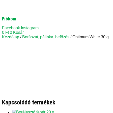
Fiókom
Facebook
Instagram
0
Ft
0
Kosár
Kezdőlap
/
Borászat, pálinka, befőzés
/ Optimum White 30 g
Kapcsolódó termékek