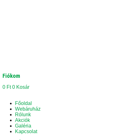
Fiókom
0
Ft
0
Kosár
Főoldal
Webáruház
Rólunk
Akciók
Galéria
Kapcsolat