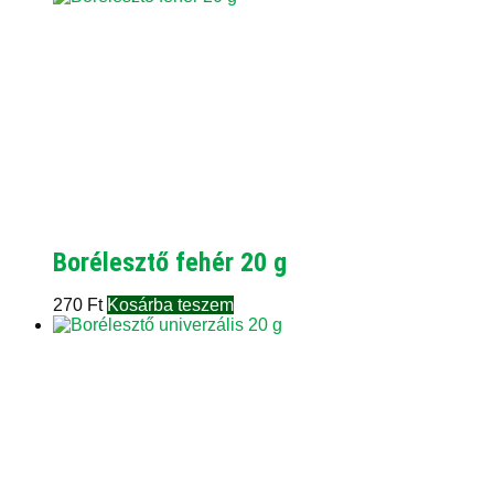
Borélesztő fehér 20 g
270
Ft
Kosárba teszem