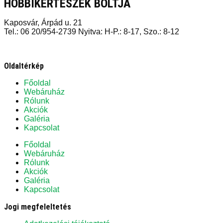
HOBBIKERTÉSZEK BOLTJA
Kaposvár, Árpád u. 21
Tel.: 06 20/954-2739 Nyitva: H-P.: 8-17, Szo.: 8-12
Oldaltérkép
Főoldal
Webáruház
Rólunk
Akciók
Galéria
Kapcsolat
Főoldal
Webáruház
Rólunk
Akciók
Galéria
Kapcsolat
Jogi megfeleltetés