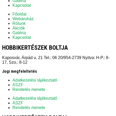
Galéria
Kapcsolat
Főoldal
Webáruház
Rólunk
Akciók
Galéria
Kapcsolat
HOBBIKERTÉSZEK BOLTJA
Kaposvár, Árpád u. 21 Tel.: 06 20/954-2739 Nyitva: H-P.: 8-
17, Szo.: 8-12
Jogi megfeleltetés
Adatkezelési tájékoztató
ÁSZF
Rendelés menete
Adatkezelési tájékoztató
ÁSZF
Rendelés menete