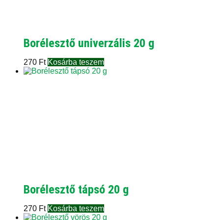
Borélesztő univerzális 20 g
270
Ft
Kosárba teszem
Borélesztő tápsó 20 g
270
Ft
Kosárba teszem