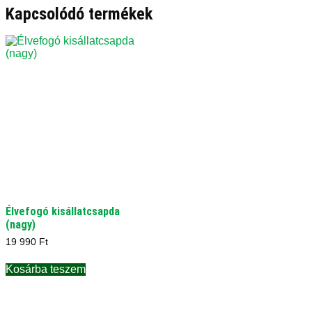
Kapcsolódó termékek
Élvefogó kisállatcsapda
(nagy)
19 990
Ft
Kosárba teszem