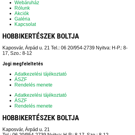
Webáruház
Rólunk
Akciók
Galéria
Kapcsolat
HOBBIKERTÉSZEK BOLTJA
Kaposvár, Árpád u. 21 Tel.: 06 20/954-2739 Nyitva: H-P.: 8-
17, Szo.: 8-12
Jogi megfeleltetés
Adatkezelési tájékoztató
ÁSZF
Rendelés menete
Adatkezelési tájékoztató
ÁSZF
Rendelés menete
HOBBIKERTÉSZEK BOLTJA
Kaposvár, Árpád u. 21
Tel.: 06 20/954-2739 Nyitva: H-P.: 8-17, Szo.: 8-12