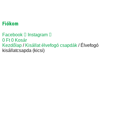
Fiókom
Facebook
Instagram
0
Ft
0
Kosár
Kezdőlap
/
Kisállat élvefogó csapdák
/ Élvefogó
kisállatcsapda (kicsi)