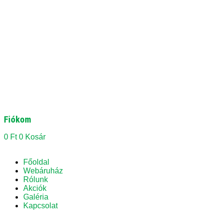
Fiókom
0
Ft
0
Kosár
Főoldal
Webáruház
Rólunk
Akciók
Galéria
Kapcsolat