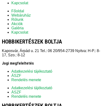
Kapcsolat
Főoldal
Webáruház
Rólunk
Akciók
Galéria
Kapcsolat
HOBBIKERTÉSZEK BOLTJA
Kaposvár, Árpád u. 21 Tel.: 06 20/954-2739 Nyitva: H-P.: 8-
17, Szo.: 8-12
Jogi megfeleltetés
Adatkezelési tájékoztató
ÁSZF
Rendelés menete
Adatkezelési tájékoztató
ÁSZF
Rendelés menete
HOBBIKERTÉSZEK BOLTJA