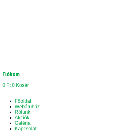
Fiókom
0
Ft
0
Kosár
Főoldal
Webáruház
Rólunk
Akciók
Galéria
Kapcsolat