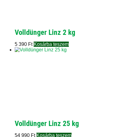
Volldünger Linz 2 kg
5 390
Ft
Kosárba teszem
Volldünger Linz 25 kg
54 990
Ft
Kosárba teszem