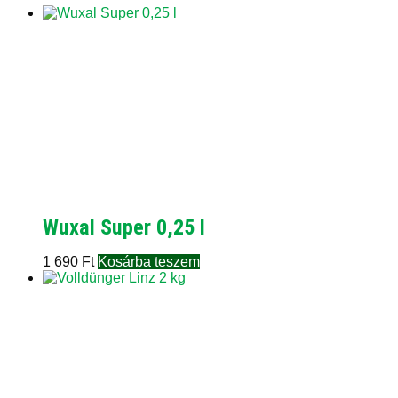
Wuxal Super 0,25 l
1 690
Ft
Kosárba teszem