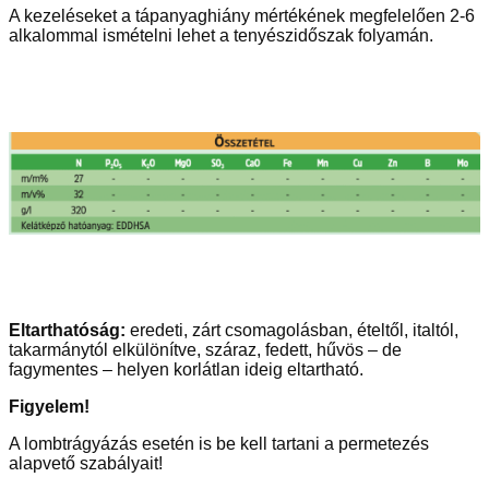
A kezeléseket a tápanyaghiány mértékének megfelelően 2-6
alkalommal ismételni lehet a tenyészidőszak folyamán.
Eltarthatóság:
eredeti, zárt csomagolásban, ételtől, italtól,
takarmánytól elkülönítve, száraz, fedett, hűvös – de
fagymentes – helyen korlátlan ideig eltartható.
Figyelem!
A lombtrágyázás esetén is be kell tartani a permetezés
alapvető szabályait!