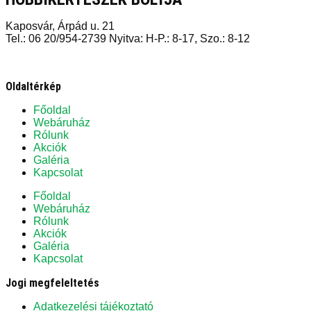
Kaposvár, Árpád u. 21
Tel.: 06 20/954-2739 Nyitva: H-P.: 8-17, Szo.: 8-12
Oldaltérkép
Főoldal
Webáruház
Rólunk
Akciók
Galéria
Kapcsolat
Főoldal
Webáruház
Rólunk
Akciók
Galéria
Kapcsolat
Jogi megfeleltetés
Adatkezelési tájékoztató