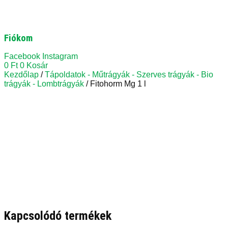
Fiókom
Facebook
Instagram
0
Ft
0
Kosár
Kezdőlap
/
Tápoldatok - Műtrágyák - Szerves trágyák - Bio
trágyák - Lombtrágyák
/ Fitohorm Mg 1 l
Kapcsolódó termékek