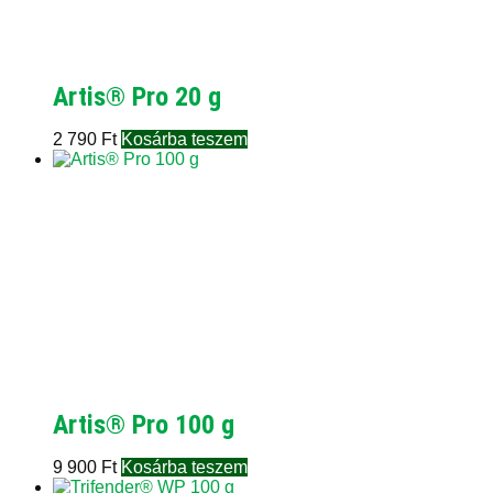
Artis® Pro 20 g
2 790
Ft
Kosárba teszem
Artis® Pro 100 g
9 900
Ft
Kosárba teszem