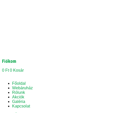
Fiókom
0
Ft
0
Kosár
Főoldal
Webáruház
Rólunk
Akciók
Galéria
Kapcsolat