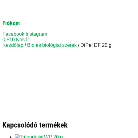
Fiókom
Facebook
Instagram
0
Ft
0
Kosár
Kezdőlap
/
Bio és biológiai szerek
/ DiPel DF 20 g
Kapcsolódó termékek