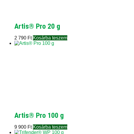
Artis® Pro 20 g
2 790
Ft
Kosárba teszem
Artis® Pro 100 g
9 900
Ft
Kosárba teszem