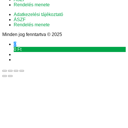
Rendelés menete
Adatkezelési tájékoztató
ÁSZF
Rendelés menete
Minden jog fenntartva © 2025
0
0 Ft