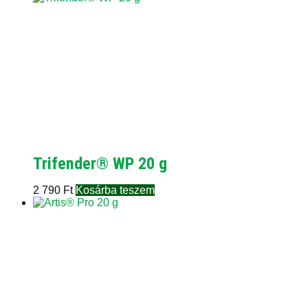
Trifender® WP 20 g
2 790
Ft
Kosárba teszem