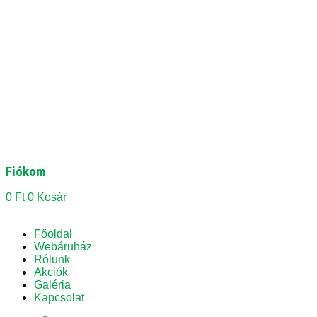
Fiókom
0
Ft
0
Kosár
Főoldal
Webáruház
Rólunk
Akciók
Galéria
Kapcsolat