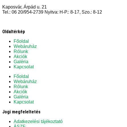
Kaposvár, Árpád u. 21
Tel.: 06 20/954-2739 Nyitva: H-P.: 8-17, Szo.: 8-12
Oldaltérkép
Főoldal
Webáruház
Rólunk
Akciók
Galéria
Kapcsolat
Főoldal
Webáruház
Rólunk
Akciók
Galéria
Kapcsolat
Jogi megfeleltetés
Adatkezelési tájékoztató
ÁSZF