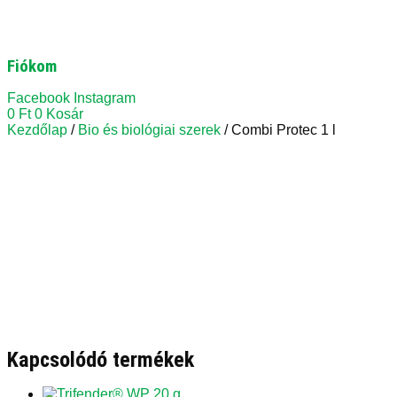
Fiókom
Facebook
Instagram
0
Ft
0
Kosár
Kezdőlap
/
Bio és biológiai szerek
/ Combi Protec 1 l
Kapcsolódó termékek