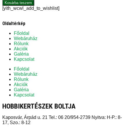
Kosárba teszem
[yith_wcwl_add_to_wishlist]
Oldaltérkép
Főoldal
Webáruház
Rólunk
Akciók
Galéria
Kapcsolat
Főoldal
Webáruház
Rólunk
Akciók
Galéria
Kapcsolat
HOBBIKERTÉSZEK BOLTJA
Kaposvár, Árpád u. 21 Tel.: 06 20/954-2739 Nyitva: H-P.: 8-
17, Szo.: 8-12