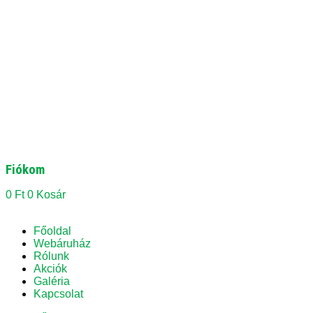
Fiókom
0
Ft
0
Kosár
Főoldal
Webáruház
Rólunk
Akciók
Galéria
Kapcsolat