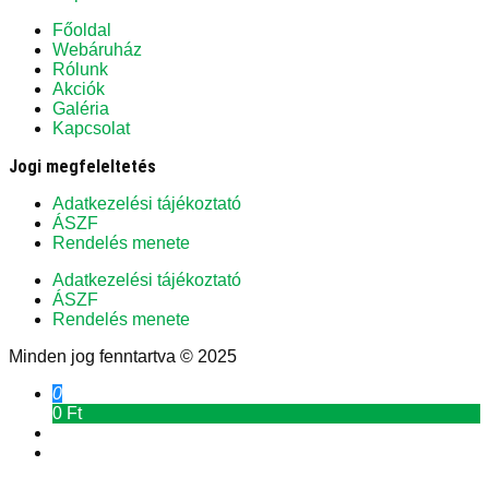
Főoldal
Webáruház
Rólunk
Akciók
Galéria
Kapcsolat
Jogi megfeleltetés
Adatkezelési tájékoztató
ÁSZF
Rendelés menete
Adatkezelési tájékoztató
ÁSZF
Rendelés menete
Minden jog fenntartva © 2025
0
0 Ft