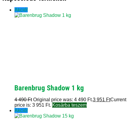
Akció!
Barenbrug Shadow 1 kg
4 490
Ft
Original price was: 4 490 Ft.
3 951
Ft
Current
price is: 3 951 Ft.
Kosárba teszem
Akció!