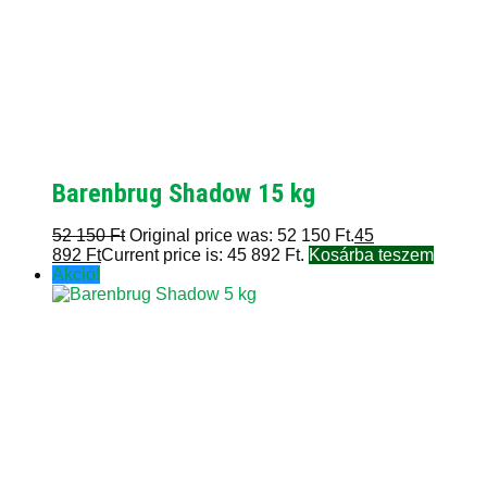
Barenbrug Shadow 15 kg
52 150
Ft
Original price was: 52 150 Ft.
45
892
Ft
Current price is: 45 892 Ft.
Kosárba teszem
Akció!