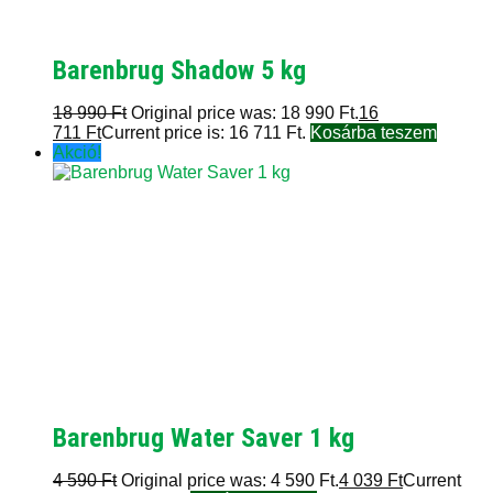
Barenbrug Shadow 5 kg
18 990
Ft
Original price was: 18 990 Ft.
16
711
Ft
Current price is: 16 711 Ft.
Kosárba teszem
Akció!
Barenbrug Water Saver 1 kg
4 590
Ft
Original price was: 4 590 Ft.
4 039
Ft
Current