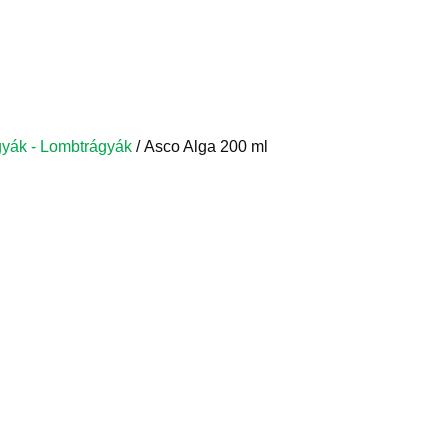
ágyák - Lombtrágyák
/ Asco Alga 200 ml