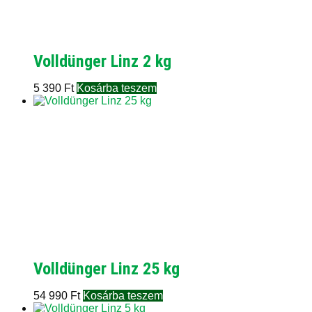
Volldünger Linz 2 kg
5 390
Ft
Kosárba teszem
Volldünger Linz 25 kg
54 990
Ft
Kosárba teszem