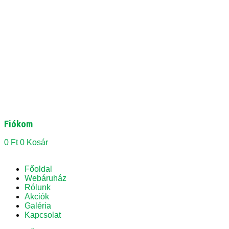
Fiókom
0
Ft
0
Kosár
Főoldal
Webáruház
Rólunk
Akciók
Galéria
Kapcsolat