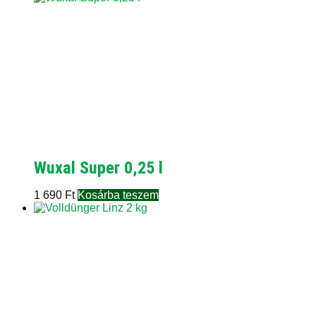
Wuxal Super 0,25 l
1 690
Ft
Kosárba teszem