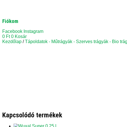
Fiókom
Facebook
Instagram
0
Ft
0
Kosár
Kezdőlap
/
Tápoldatok - Műtrágyák - Szerves trágyák - Bio tr
Kapcsolódó termékek