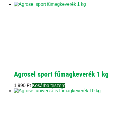
Agrosel sport fűmagkeverék 1 kg
1 990
Ft
Kosárba teszem