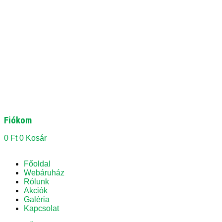
Fiókom
0
Ft
0
Kosár
Főoldal
Webáruház
Rólunk
Akciók
Galéria
Kapcsolat