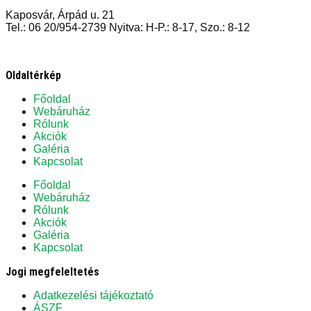
Kaposvár, Árpád u. 21
Tel.: 06 20/954-2739 Nyitva: H-P.: 8-17, Szo.: 8-12
Oldaltérkép
Főoldal
Webáruház
Rólunk
Akciók
Galéria
Kapcsolat
Főoldal
Webáruház
Rólunk
Akciók
Galéria
Kapcsolat
Jogi megfeleltetés
Adatkezelési tájékoztató
ÁSZF