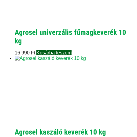
Agrosel univerzális fűmagkeverék 10
kg
16 990
Ft
Kosárba teszem
Agrosel kaszáló keverék 10 kg