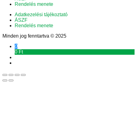
Rendelés menete
Adatkezelési tájékoztató
ÁSZF
Rendelés menete
Minden jog fenntartva © 2025
0
0 Ft