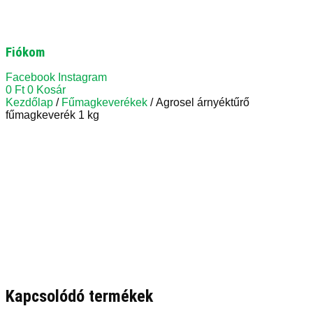
Fiókom
Facebook
Instagram
0
Ft
0
Kosár
Kezdőlap
/
Fűmagkeverékek
/ Agrosel árnyéktűrő
fűmagkeverék 1 kg
Kapcsolódó termékek