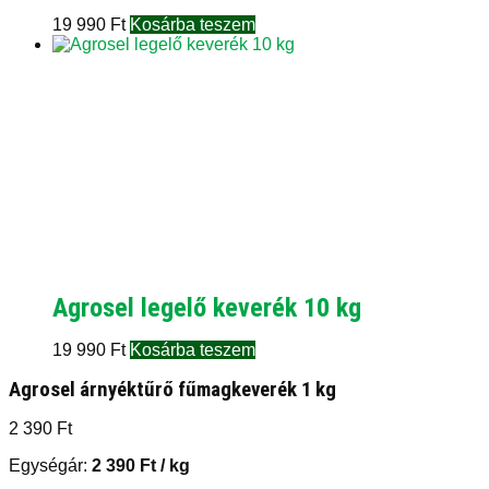
19 990
Ft
Kosárba teszem
Agrosel legelő keverék 10 kg
19 990
Ft
Kosárba teszem
Agrosel árnyéktűrő fűmagkeverék 1 kg
2 390
Ft
Egységár:
2 390
Ft
/ kg